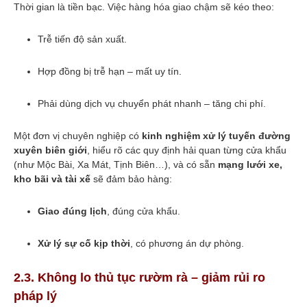
Thời gian là tiền bạc. Việc hàng hóa giao chậm sẽ kéo theo:
Trễ tiến độ sản xuất.
Hợp đồng bị trễ hạn – mất uy tín.
Phải dùng dịch vụ chuyển phát nhanh – tăng chi phí.
Một đơn vị chuyên nghiệp có
kinh nghiệm xử lý tuyến đường
xuyên biên giới
, hiểu rõ các quy định hải quan từng cửa khẩu
(như Mộc Bài, Xa Mát, Tịnh Biên…), và có sẵn
mạng lưới xe,
kho bãi và tài xế
sẽ đảm bảo hàng:
Giao đúng lịch
, đúng cửa khẩu.
Xử lý sự cố kịp thời
, có phương án dự phòng.
2.3. Không lo thủ tục rườm rà – giảm rủi ro
pháp lý