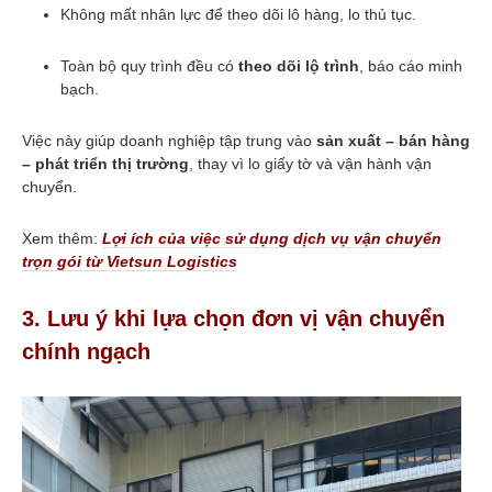
Không mất nhân lực để theo dõi lô hàng, lo thủ tục.
Toàn bộ quy trình đều có
theo dõi lộ trình
, báo cáo minh
bạch.
Việc này giúp doanh nghiệp tập trung vào
sản xuất – bán hàng
– phát triển thị trường
, thay vì lo giấy tờ và vận hành vận
chuyển.
Xem thêm:
Lợi ích của việc sử dụng dịch vụ vận chuyển
trọn gói từ Vietsun Logistics
3. Lưu ý khi lựa chọn đơn vị vận chuyển
chính ngạch