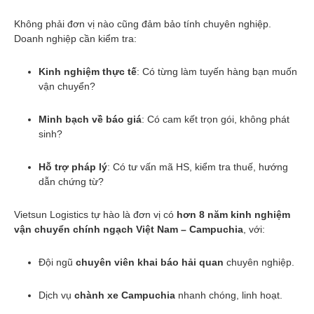
Không phải đơn vị nào cũng đảm bảo tính chuyên nghiệp.
Doanh nghiệp cần kiểm tra:
Kinh nghiệm thực tế
: Có từng làm tuyến hàng bạn muốn
vận chuyển?
Minh bạch về báo giá
: Có cam kết trọn gói, không phát
sinh?
Hỗ trợ pháp lý
: Có tư vấn mã HS, kiểm tra thuế, hướng
dẫn chứng từ?
Vietsun Logistics tự hào là đơn vị có
hơn 8 năm kinh nghiệm
vận chuyển chính ngạch Việt Nam – Campuchia
, với:
Đội ngũ
chuyên viên khai báo hải quan
chuyên nghiệp.
Dịch vụ
chành xe Campuchia
nhanh chóng, linh hoạt.