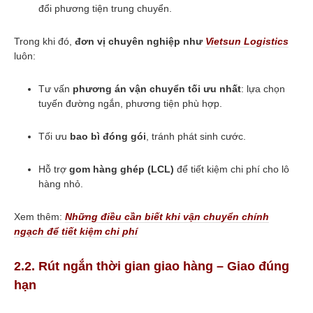
đổi phương tiện trung chuyển.
Trong khi đó,
đơn vị chuyên nghiệp như
Vietsun Logistics
luôn:
Tư vấn
phương án vận chuyển tối ưu nhất
: lựa chọn
tuyến đường ngắn, phương tiện phù hợp.
Tối ưu
bao bì đóng gói
, tránh phát sinh cước.
Hỗ trợ
gom hàng ghép (LCL)
để tiết kiệm chi phí cho lô
hàng nhỏ.
Xem thêm:
Những điều cần biết khi vận chuyển chính
ngạch để tiết kiệm chi phí
2.2. Rút ngắn thời gian giao hàng – Giao đúng
hạn