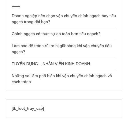
Doanh nghiệp nên chọn vận chuyển chính ngạch hay tiểu
ngạch trong dài hạn?
Chính ngạch có thực sự an toàn hơn tiểu ngạch?
Làm sao để tránh rủi ro bị giữ hàng khi vận chuyển tiểu
ngạch?
TUYỂN DỤNG – NHÂN VIÊN KINH DOANH
Những sai lầm phổ biến khi vận chuyển chính ngạch và
cách tránh
[tk_luot_truy_cap]