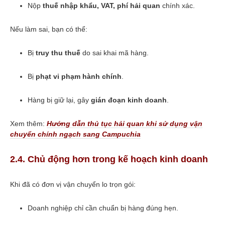
Nộp
thuế nhập khẩu, VAT, phí hải quan
chính xác.
Nếu làm sai, bạn có thể:
Bị
truy thu thuế
do sai khai mã hàng.
Bị
phạt vi phạm hành chính
.
Hàng bị giữ lại, gây
gián đoạn kinh doanh
.
Xem thêm:
Hướng dẫn thủ tục hải quan khi sử dụng vận
chuyển chính ngạch sang Campuchia
2.4. Chủ động hơn trong kế hoạch kinh doanh
Khi đã có đơn vị vận chuyển lo trọn gói:
Doanh nghiệp chỉ cần chuẩn bị hàng đúng hẹn.