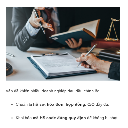
Vấn đề khiến nhiều doanh nghiệp đau đầu chính là:
Chuẩn bị
hồ sơ, hóa đơn, hợp đồng, C/O
đầy đủ.
Khai báo
mã HS code đúng quy định
để không bị phạt.