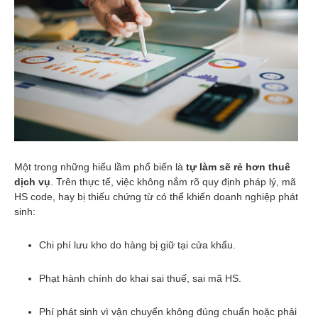
hóa đa phương thức
Tuyển dụng
Tuyển dụng Tháng 9.2024
Tuyển dụng Tháng 8.2024
Liên hệ
Một trong những hiểu lầm phổ biến là
tự làm sẽ rẻ hơn thuê
dịch vụ
. Trên thực tế, việc không nắm rõ quy định pháp lý, mã
HS code, hay bị thiếu chứng từ có thể khiến doanh nghiệp phát
sinh:
Chi phí lưu kho do hàng bị giữ tại cửa khẩu.
Phạt hành chính do khai sai thuế, sai mã HS.
Phí phát sinh vì vận chuyển không đúng chuẩn hoặc phải