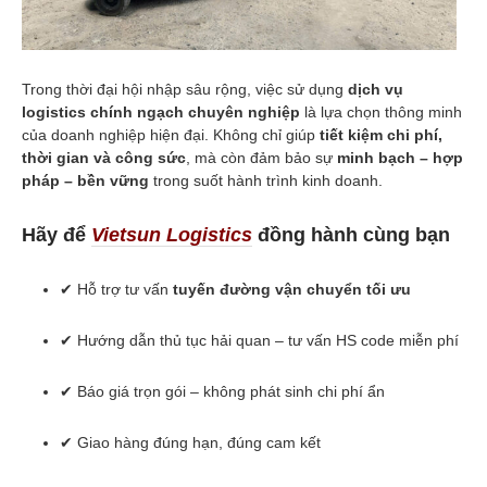
Trong thời đại hội nhập sâu rộng, việc sử dụng
dịch vụ
logistics chính ngạch chuyên nghiệp
là lựa chọn thông minh
của doanh nghiệp hiện đại. Không chỉ giúp
tiết kiệm chi phí,
thời gian và công sức
, mà còn đảm bảo sự
minh bạch – hợp
pháp – bền vững
trong suốt hành trình kinh doanh.
Hãy để
Vietsun Logistics
đồng hành cùng bạn
✔ Hỗ trợ tư vấn
tuyến đường vận chuyển tối ưu
✔ Hướng dẫn thủ tục hải quan – tư vấn HS code miễn phí
✔ Báo giá trọn gói – không phát sinh chi phí ẩn
✔ Giao hàng đúng hạn, đúng cam kết